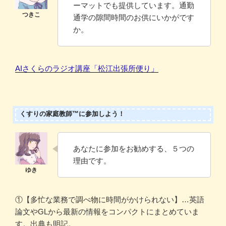
ーマットでも提供しています。通勤
通学の隙間時間のお供にいかがです
か。
AIさくらのラジオ講座「松江出張所便り」
くすりの家庭教師™に参加しよう！
あなたに参加をお勧めする、５つの
理由です。
①【多忙な業務で調べ物に時間がかけられない】…英語
論文やGLから最新の情報をコンパクトにまとめていま
す。出典も明記。