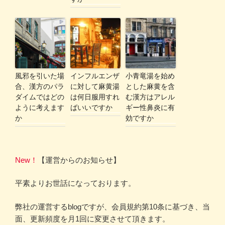
風邪を引いた場
インフルエンザ
小青竜湯を始め
合、漢方のパラ
に対して麻黄湯
とした麻黄を含
ダイムではどの
は何日服用すれ
む漢方はアレル
ように考えます
ばいいですか
ギー性鼻炎に有
か
効ですか
New！
【運営からのお知らせ】
平素よりお世話になっております。
弊社の運営するblogですが、会員規約第10条に基づき、当
面、更新頻度を月1回に変更させて頂きます。