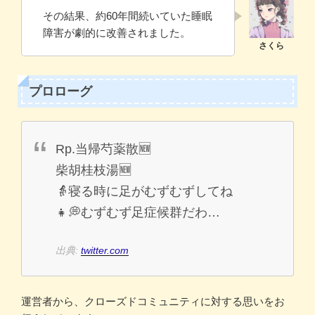
その結果、約60年間続いていた睡眠
障害が劇的に改善されました。
プロローグ
Rp.当帰芍薬散🆕
柴胡桂枝湯🆕
👵寝る時に足がむずむずしてね
👧💭むずむず足症候群だわ…
出典:
twitter.com
運営者から、クローズドコミュニティに対する思いをお