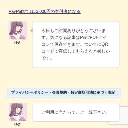
PayPal®️で1口3,000円の寄付者になる
今日もご訪問ありがとうございま
す。気になる記事はPrint/PDFアイ
コンで保存できます。ついでにQR
コードで宣伝してもらえると嬉しい
です。
プライバシーポリシー・会員規約・特定商取引法に基づく表記
ご利用に当たって、ご一読下さい。