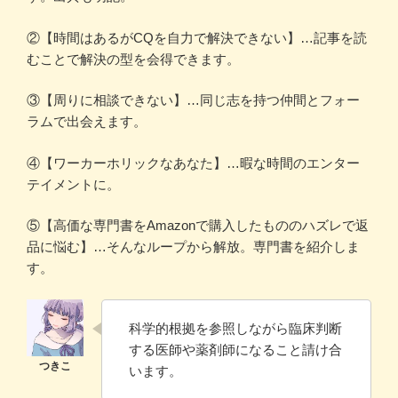
②【時間はあるがCQを自力で解決できない】…記事を読
むことで解決の型を会得できます。
③【周りに相談できない】…同じ志を持つ仲間とフォー
ラムで出会えます。
④【ワーカーホリックなあなた】…暇な時間のエンター
テイメントに。
⑤【高価な専門書をAmazonで購入したもののハズレで返
品に悩む】…そんなループから解放。専門書を紹介しま
す。
科学的根拠を参照しながら臨床判断
する医師や薬剤師になること請け合
います。