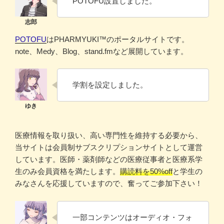
POTOFU設置しました。
POTOFU
はPHARMYUKI™のポータルサイトです。
note、Medy、Blog、stand.fmなど展開しています。
学割を設定しました。
医療情報を取り扱い、高い専門性を維持する必要から、
当サイトは会員制サブスクリプションサイトとして運営
しています。医師・薬剤師などの医療従事者と医療系学
生のみ会員資格を満たします。
購読料を50%off
と学生の
みなさんを応援していますので、奮ってご参加下さい！
一部コンテンツはオーディオ・フォ