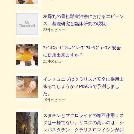
左帰丸の骨粗鬆症治療におけるエビデン
ス：基礎研究と臨床研究の現状
23件のビュー
ｱｾﾞﾙﾆｼﾞﾋﾟﾝはｸﾞﾚｰﾌﾟﾌﾙｰﾂｼﾞｭｰｽと安全
に併用出来ますか？
21件のビュー
インチュニブはクラリスと安全に併用出
来るでしょうか？PISCSで予測しまし
た。
19件のビュー
スタチンとマクロライドの相互作用リス
クは一様でない。リスクの高いのは、シ
ンバスタチン、クラリスロマイシンが共