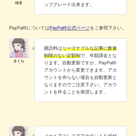
ップグレード出来ます。
PayPal®️については
PayPal®️公式ページ
をご参照下さい。
購読料は
リーズナブルな記事に数量
制限のない定額制
で、年額課金とな
ります。自動更新ですが、PayPal®
アカウントから変更できます。アカ
ウントを作らない場合も自動更新と
なりますのでご注意下さい。アカウ
ントを作ることを推奨します。
メールアドレスでアカウントを紐付