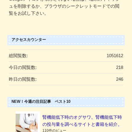
ュを削除するか、ブラウザのシークレットモードでの閲
覧をお試し下さい。
アクセスカウンター
総閲覧数:
1051612
今日の閲覧数:
218
昨日の閲覧数:
246
NEW！今週の注目記事 ベスト10
腎機能低下時のオグサワ。腎機能低下時
の投与量を調べるサイトと書籍を紹介。
110件のビュー