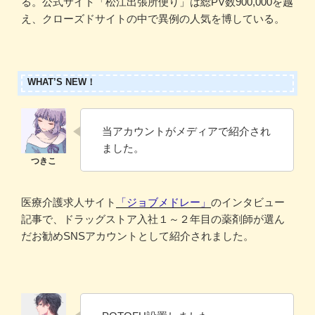
る。公式サイト「松江出張所便り」は総PV数900,000を越
え、クローズドサイトの中で異例の人気を博している。
WHAT’S NEW！
当アカウントがメディアで紹介され
ました。
医療介護求人サイト
「ジョブメドレー」
のインタビュー
記事で、ドラッグストア入社１～２年目の薬剤師が選ん
だお勧めSNSアカウントとして紹介されました。