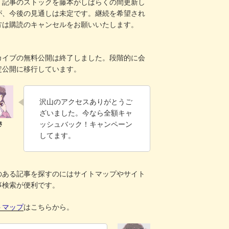
。記事のストックを藤本がしばらくの間更新し
が、今後の見通しは未定です。継続を希望され
方は購読のキャンセルをお願いいたします。
！
カイブの無料公開は終了しました。段階的に会
定公開に移行しています。
沢山のアクセスありがとうご
ざいました。今なら全額キャ
ッシュバック！キャンペーン
してます。
のある記事を探すのにはサイトマップやサイト
事検索が便利です。
トマップ
はこちらから。