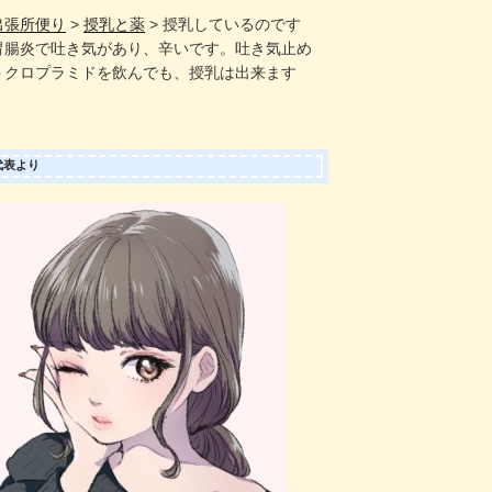
出張所便り
>
授乳と薬
>
授乳しているのです
胃腸炎で吐き気があり、辛いです。吐き気止め
トクロプラミドを飲んでも、授乳は出来ます
代表より