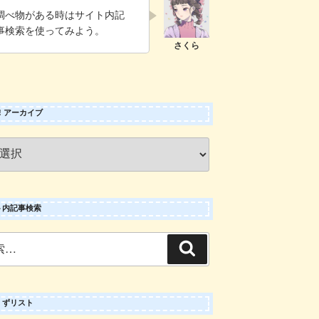
調べ物がある時はサイト内記
事検索を使ってみよう。
 ! アーカイブ
ト内記事検索
検
索
くずリスト