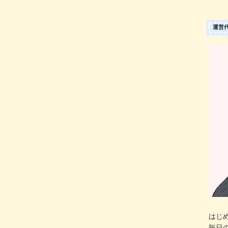
運営
はじ
毎日