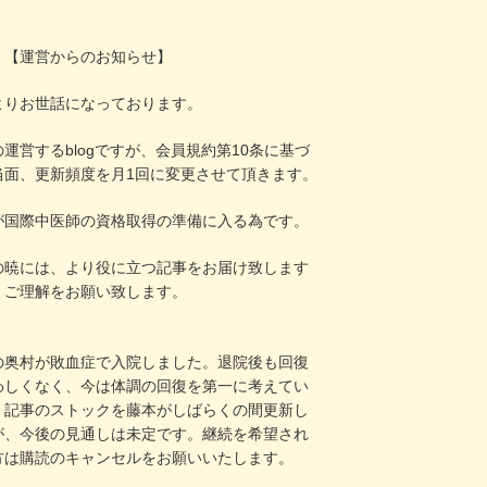
！
【運営からのお知らせ】
よりお世話になっております。
運営するblogですが、会員規約第10条に基づ
当面、更新頻度を月1回に変更させて頂きます。
が国際中医師の資格取得の準備に入る為です。
の暁には、より役に立つ記事をお届け致します
、ご理解をお願い致します。
の奥村が敗血症で入院しました。退院後も回復
わしくなく、今は体調の回復を第一に考えてい
。記事のストックを藤本がしばらくの間更新し
が、今後の見通しは未定です。継続を希望され
方は購読のキャンセルをお願いいたします。