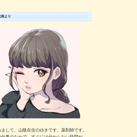
代表より
めまして、山陰在住のゆきです。薬剤師です。
の仕事のなかで、すぐには分からない疑問が