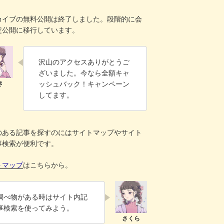
！
カイブの無料公開は終了しました。段階的に会
定公開に移行しています。
沢山のアクセスありがとうご
ざいました。今なら全額キャ
ッシュバック！キャンペーン
してます。
のある記事を探すのにはサイトマップやサイト
事検索が便利です。
トマップ
はこちらから。
調べ物がある時はサイト内記
事検索を使ってみよう。