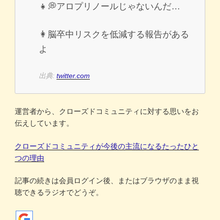
👧💭アロプリノールじゃないんだ…
👩脳卒中リスクを低減する報告がある
よ
出典:
twitter.com
運営者から、クローズドコミュニティに対する思いをお
伝えしています。
クローズドコミュニティが今後の主流になるたったひと
つの理由
記事の続きは会員ログイン後、またはブラウザのまま視
聴できるラジオでどうぞ。