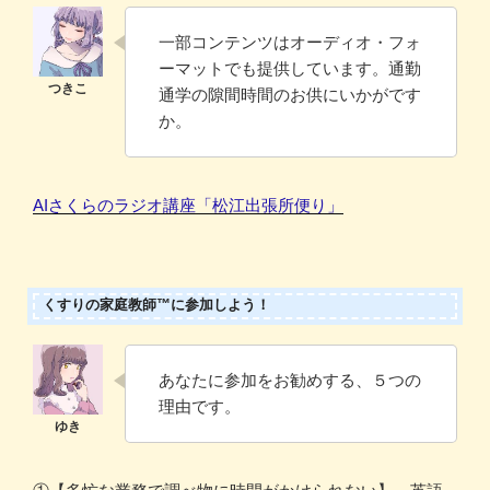
一部コンテンツはオーディオ・フォ
ーマットでも提供しています。通勤
通学の隙間時間のお供にいかがです
か。
AIさくらのラジオ講座「松江出張所便り」
くすりの家庭教師™に参加しよう！
あなたに参加をお勧めする、５つの
理由です。