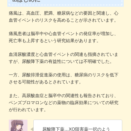
痛風は、高血圧、肥満、糖尿病などの要因と関連し、心
血管イベントのリスクを高めることが示されています。
痛風患者は脳卒中や心血管イベントの発症率が増加し、
死亡率も上昇するという研究結果があります。
血清尿酸濃度と心血管イベントの関連も指摘されていま
すが、尿酸降下薬の有益性については不明確でした。
一方、尿酸排泄促進薬の使用は、糖尿病のリスクを低下
させる可能性があるとされています。
また、高尿酸血症と脳卒中の関連性も報告されており、
ベンズブロマロンなどの薬物の臨床効果についての研究
が行われています。
尿酸降下薬…XO阻害薬一択のよう