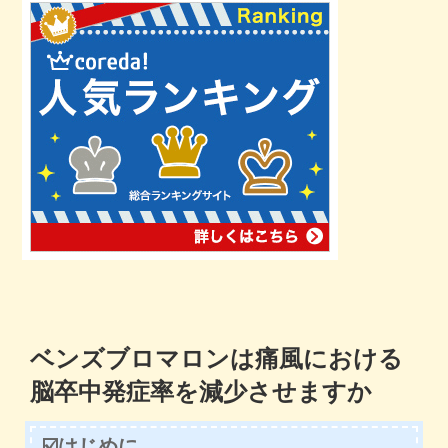
ベンズブロマロンは痛風における
脳卒中発症率を減少させますか
☑️はじめに