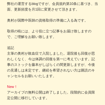
弊社の運営するblogですが、会員規約第10条に基づき、当
面、更新頻度を月1回に変更させて頂きます。
奥村が国際中医師の資格取得の準備に入る為です。
取得の暁には、より役に立つ記事をお届け致しますの
で、ご理解をお願い致します。
追記
主筆の奥村が敗血症で入院しました。退院後も回復が思
わしくなく、今は体調の回復を第一に考えています。記
事のストックを藤本がしばらくの間更新しますが、今後
の見通しは未定です。継続を希望されない方は購読のキ
ャンセルをお願いいたします。
New！
アーカイブの無料公開は終了しました。段階的に会員限
定公開に移行しています。