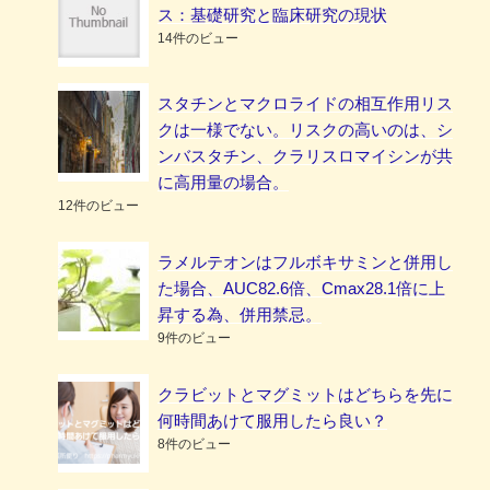
ス：基礎研究と臨床研究の現状
14件のビュー
スタチンとマクロライドの相互作用リス
クは一様でない。リスクの高いのは、シ
ンバスタチン、クラリスロマイシンが共
に高用量の場合。
12件のビュー
ラメルテオンはフルボキサミンと併用し
た場合、AUC82.6倍、Cmax28.1倍に上
昇する為、併用禁忌。
9件のビュー
クラビットとマグミットはどちらを先に
何時間あけて服用したら良い？
8件のビュー