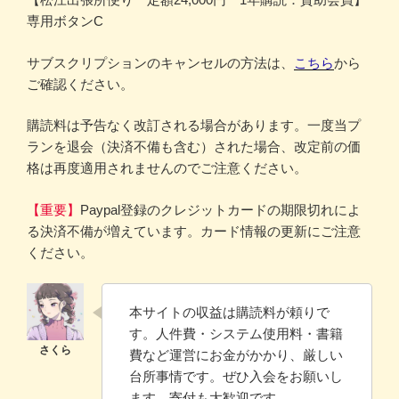
専用ボタンC
サブスクリプションのキャンセルの方法は、
こちら
から
ご確認ください。
購読料は予告なく改訂される場合があります。一度当プ
ランを退会（決済不備も含む）された場合、改定前の価
格は再度適用されませんのでご注意ください。
【重要】
Paypal登録のクレジットカードの期限切れによ
る決済不備が増えています。カード情報の更新にご注意
ください。
本サイトの収益は購読料が頼りで
す。人件費・システム使用料・書籍
費など運営にお金がかかり、厳しい
台所事情です。ぜひ入会をお願いし
ます。寄付も大歓迎です。