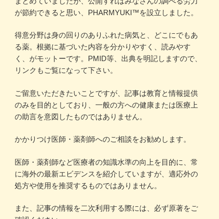
まとめていましたが、公開すればみなさんの調べる労力
が節約できると思い、PHARMYUKI™を設立しました。
得意分野は身の回りのありふれた病気と、どこにでもあ
る薬。根拠に基づいた内容を分かりやすく、読みやす
く、がモットーです。PMID等、出典を明記しますので、
リンクもご覧になって下さい。
ご留意いただきたいことですが、記事は教育と情報提供
のみを目的としており、一般の方への健康または医療上
の助言を意図したものではありません。
かかりつけ医師・薬剤師へのご相談をお勧めします。
医師・薬剤師など医療者の知識水準の向上を目的に、常
に海外の最新エビデンスを紹介していますが、適応外の
処方や使用を推奨するものではありません。
また、記事の情報を二次利用する際には、必ず原著をご