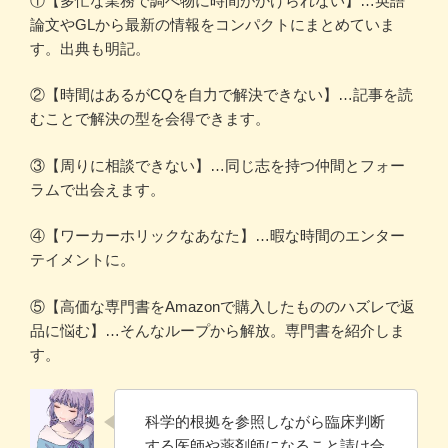
①【多忙な業務で調べ物に時間がかけられない】…英語
論文やGLから最新の情報をコンパクトにまとめていま
す。出典も明記。
②【時間はあるがCQを自力で解決できない】…記事を読
むことで解決の型を会得できます。
③【周りに相談できない】…同じ志を持つ仲間とフォー
ラムで出会えます。
④【ワーカーホリックなあなた】…暇な時間のエンター
テイメントに。
⑤【高価な専門書をAmazonで購入したもののハズレで返
品に悩む】…そんなループから解放。専門書を紹介しま
す。
科学的根拠を参照しながら臨床判断
する医師や薬剤師になること請け合