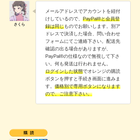
メールアドレスでアカウントを紐付
けしているので、
PayPal®と会員登
録は同じ
ものでお願いします。別ア
ドレスで決済した場合、問い合わせ
フォームにてご連絡下さい。配送先
確認の出る場合がありますが、
PayPal®️の仕様なので無視して下さ
い。何も発送は行われません。
ログインした状態
でオレンジの購読
ボタンを押すと手続き画面に進みま
す。
価格別で専用ボタンになります
ので、ご注意下さい。