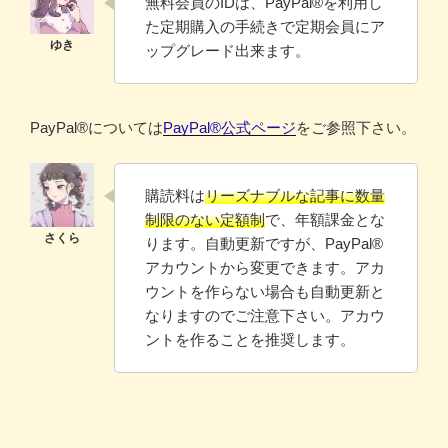
無料会員のIDは、PayPal®️を利用し
た定期購入の手続きで定期会員にア
ップグレード出来ます。
PayPal®️については
PayPal®️公式ページ
をご参照下さい。
購読料は
リーズナブルな記事に数量
制限のない定額制
で、年額課金とな
ります。自動更新ですが、PayPal®
アカウントから変更できます。アカ
ウントを作らない場合も自動更新と
なりますのでご注意下さい。アカウ
ントを作ることを推奨します。