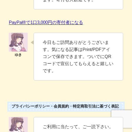
PayPal®️で1口3,000円の寄付者になる
今日もご訪問ありがとうございま
す。気になる記事はPrint/PDFアイ
コンで保存できます。ついでにQR
コードで宣伝してもらえると嬉しい
です。
プライバシーポリシー・会員規約・特定商取引法に基づく表記
ご利用に当たって、ご一読下さい。