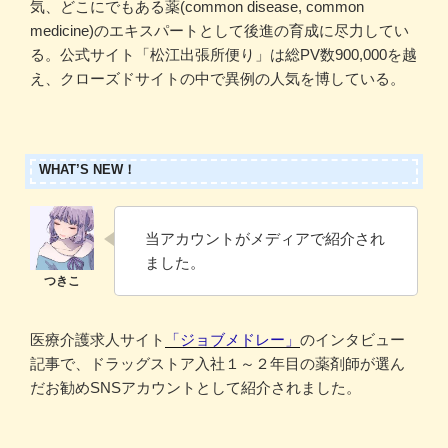
気、どこにでもある薬(common disease, common
medicine)のエキスパートとして後進の育成に尽力してい
る。公式サイト「松江出張所便り」は総PV数900,000を越
え、クローズドサイトの中で異例の人気を博している。
WHAT’S NEW！
当アカウントがメディアで紹介され
ました。
医療介護求人サイト
「ジョブメドレー」
のインタビュー
記事で、ドラッグストア入社１～２年目の薬剤師が選ん
だお勧めSNSアカウントとして紹介されました。