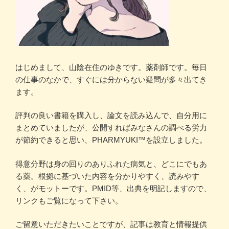
はじめまして、山陰在住のゆきです。薬剤師です。毎日
の仕事のなかで、すぐには分からない疑問が多々出てき
ます。
評判の良い書籍を購入し、論文を読み込んで、自分用に
まとめていましたが、公開すればみなさんの調べる労力
が節約できると思い、PHARMYUKI™を設立しました。
得意分野は身の回りのありふれた病気と、どこにでもあ
る薬。根拠に基づいた内容を分かりやすく、読みやす
く、がモットーです。PMID等、出典を明記しますので、
リンクもご覧になって下さい。
ご留意いただきたいことですが、記事は教育と情報提供