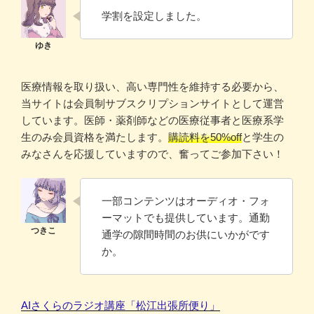
学割を設定しました。
医療情報を取り扱い、高い専門性を維持する必要から、
当サイトは会員制サブスクリプションサイトとして運営
しています。医師・薬剤師などの医療従事者と医療系学
生のみ会員資格を満たします。
購読料を50%off
と学生の
みなさんを応援していますので、奮ってご参加下さい！
一部コンテンツはオーディオ・フォ
ーマットでも提供しています。通勤
通学の隙間時間のお供にいかがです
か。
AIさくらのラジオ講座「松江出張所便り」