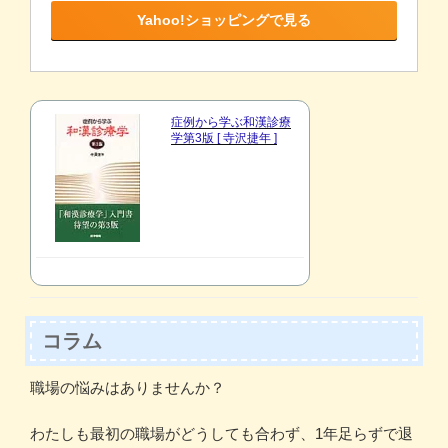
Yahoo!ショッピングで見る
症例から学ぶ和漢診療
学第3版 [ 寺沢捷年 ]
コラム
職場の悩みはありませんか？
わたしも最初の職場がどうしても合わず、1年足らずで退