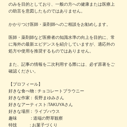
のみを目的としており、一般の方への健康または医療上
の助言を意図したものではありません。
かかりつけ医師・薬剤師へのご相談をお勧めします。
医師・薬剤師など医療者の知識水準の向上を目的に、常
に海外の最新エビデンスを紹介していますが、適応外の
処方や使用を推奨するものではありません。
また、記事の情報を二次利用する際には、必ず原著をご
確認ください。
【プロフィール】
好きな食べ物 : チョコレートブラウニー
好きな作家 : 長野まゆみさん
好きなアーティスト:TAKUYAさん
好きな場所 : ライブハウス
趣味 : 道端の野草観察
特技 : お菓子づくり