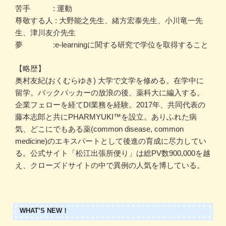
苦手 : 運動
尊敬する人 : 大野能之先生、緒方宏泰先生、小川竜一先
生、津川友介先生
夢 :e-learningに関する研究で学位を取得すること
【略歴】
奥村友紀(おくむらゆき) 大学で文学を修める。在学中に
留学。バックパッカーの放浪の後、薬科大に編入する。
企業フェローを経てDI業務を経験。2017年、共同代表の
藤本志郎と共にPHARMYUKI™️を設立。ありふれた病
気、どこにでもある薬(common disease, common
medicine)のエキスパートとして後進の育成に尽力してい
る。公式サイト「松江出張所便り」は総PV数900,000を越
え、クローズドサイトの中で異例の人気を博している。
WHAT’S NEW！