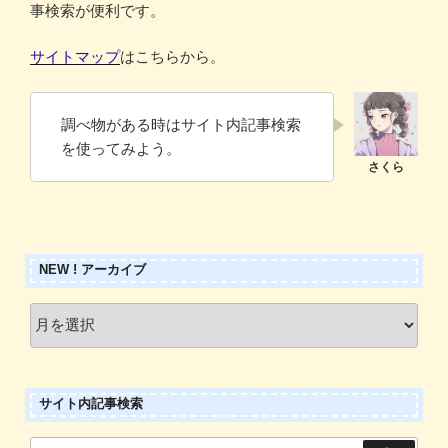
事検索が便利です。
サイトマップ
はこちらから。
調べ物がある時はサイト内記事検索
を使ってみよう。
NEW ! アーカイブ
New
!
ア
ー
サイト内記事検索
カ
イ
検