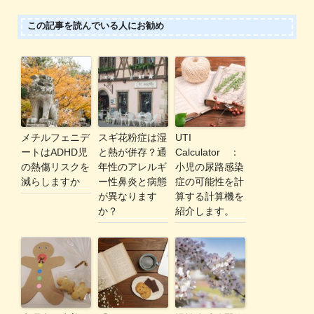
この記事を読んでいる人にお勧め
メチルフェニデ
スギ花粉症は湿
UTI
ートはADHD児
と熱が併存？通
Calculator ：
の熱傷リスクを
年性のアレルギ
小児の尿路感染
減らしますか
ー性鼻炎と病態
症の可能性を計
が異なります
算する計算機を
か？
紹介します。