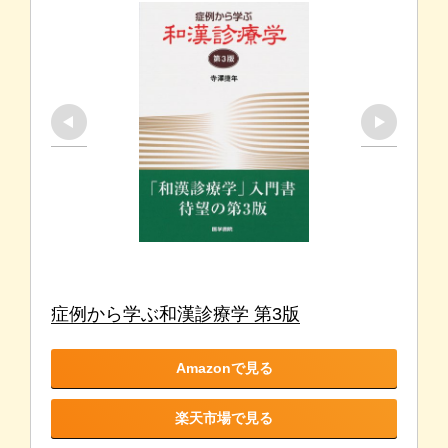
症例から学ぶ和漢診療学 第3版
Amazonで見る
楽天市場で見る