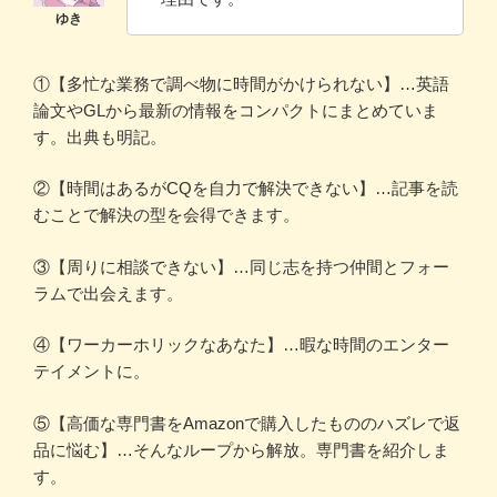
①【多忙な業務で調べ物に時間がかけられない】…英語
論文やGLから最新の情報をコンパクトにまとめていま
す。出典も明記。
②【時間はあるがCQを自力で解決できない】…記事を読
むことで解決の型を会得できます。
③【周りに相談できない】…同じ志を持つ仲間とフォー
ラムで出会えます。
④【ワーカーホリックなあなた】…暇な時間のエンター
テイメントに。
⑤【高価な専門書をAmazonで購入したもののハズレで返
品に悩む】…そんなループから解放。専門書を紹介しま
す。