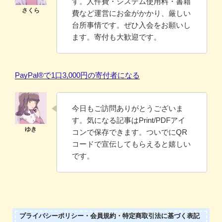
す。人件費・システム使用料・書籍
費など運営にお金がかかり、厳しい
台所事情です。ぜひ入会をお願いし
ます。寄付も大歓迎です。
PayPal®️で1口3,000円の寄付者になる
今日もご訪問ありがとうございま
す。気になる記事はPrint/PDFアイ
コンで保存できます。ついでにQR
コードで宣伝してもらえると嬉しい
です。
プライバシーポリシー・会員規約・特定商取引法に基づく表記