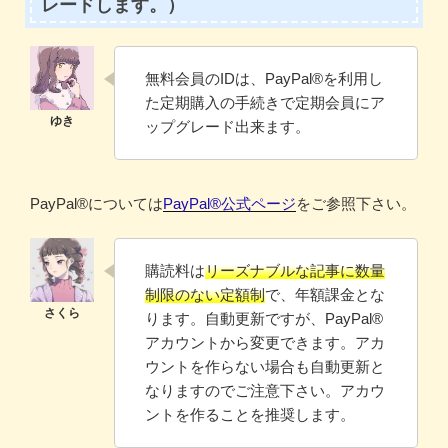
レードします。）
無料会員のIDは、PayPal®️を利用し
た定期購入の手続きで定期会員にア
ップグレード出来ます。
PayPal®️については
PayPal®️公式ページ
をご参照下さい。
購読料は
リーズナブルな記事に数量
制限のない定額制
で、年額課金とな
ります。自動更新ですが、PayPal®
アカウントから変更できます。アカ
ウントを作らない場合も自動更新と
なりますのでご注意下さい。アカウ
ントを作ることを推奨します。