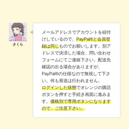
メールアドレスでアカウントを紐付
けしているので、
PayPal®と会員登
録は同じ
ものでお願いします。別ア
ドレスで決済した場合、問い合わせ
フォームにてご連絡下さい。配送先
確認の出る場合がありますが、
PayPal®️の仕様なので無視して下さ
い。何も発送は行われません。
ログインした状態
でオレンジの購読
ボタンを押すと手続き画面に進みま
す。
価格別で専用ボタンになります
ので、ご注意下さい。