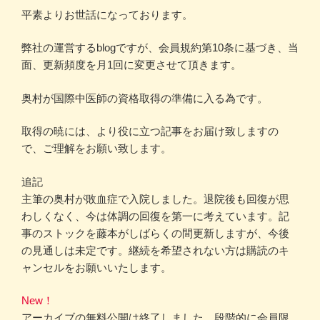
平素よりお世話になっております。
弊社の運営するblogですが、会員規約第10条に基づき、当
面、更新頻度を月1回に変更させて頂きます。
奥村が国際中医師の資格取得の準備に入る為です。
取得の暁には、より役に立つ記事をお届け致しますの
で、ご理解をお願い致します。
追記
主筆の奥村が敗血症で入院しました。退院後も回復が思
わしくなく、今は体調の回復を第一に考えています。記
事のストックを藤本がしばらくの間更新しますが、今後
の見通しは未定です。継続を希望されない方は購読のキ
ャンセルをお願いいたします。
New！
アーカイブの無料公開は終了しました。段階的に会員限