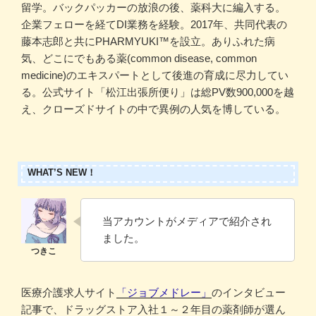
留学。バックパッカーの放浪の後、薬科大に編入する。
企業フェローを経てDI業務を経験。2017年、共同代表の
藤本志郎と共にPHARMYUKI™️を設立。ありふれた病
気、どこにでもある薬(common disease, common
medicine)のエキスパートとして後進の育成に尽力してい
る。公式サイト「松江出張所便り」は総PV数900,000を越
え、クローズドサイトの中で異例の人気を博している。
WHAT’S NEW！
当アカウントがメディアで紹介され
ました。
医療介護求人サイト
「ジョブメドレー」
のインタビュー
記事で、ドラッグストア入社１～２年目の薬剤師が選ん