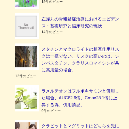
15件のビュー
左帰丸の骨粗鬆症治療におけるエビデン
ス：基礎研究と臨床研究の現状
14件のビュー
スタチンとマクロライドの相互作用リス
クは一様でない。リスクの高いのは、シ
ンバスタチン、クラリスロマイシンが共
に高用量の場合。
12件のビュー
ラメルテオンはフルボキサミンと併用し
た場合、AUC82.6倍、Cmax28.1倍に上
昇する為、併用禁忌。
9件のビュー
クラビットとマグミットはどちらを先に