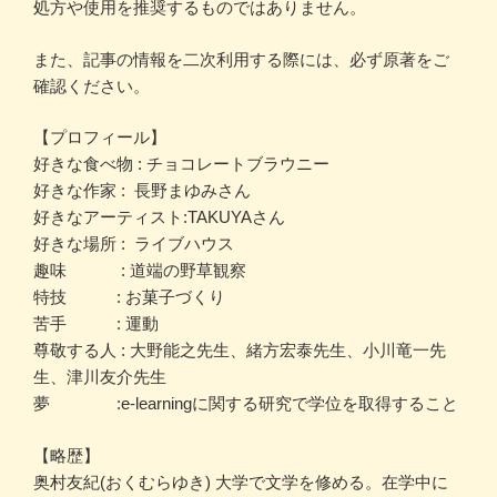
処方や使用を推奨するものではありません。
また、記事の情報を二次利用する際には、必ず原著をご
確認ください。
【プロフィール】
好きな食べ物 : チョコレートブラウニー
好きな作家 : 長野まゆみさん
好きなアーティスト:TAKUYAさん
好きな場所 : ライブハウス
趣味 : 道端の野草観察
特技 : お菓子づくり
苦手 : 運動
尊敬する人 : 大野能之先生、緒方宏泰先生、小川竜一先
生、津川友介先生
夢 :e-learningに関する研究で学位を取得すること
【略歴】
奥村友紀(おくむらゆき) 大学で文学を修める。在学中に