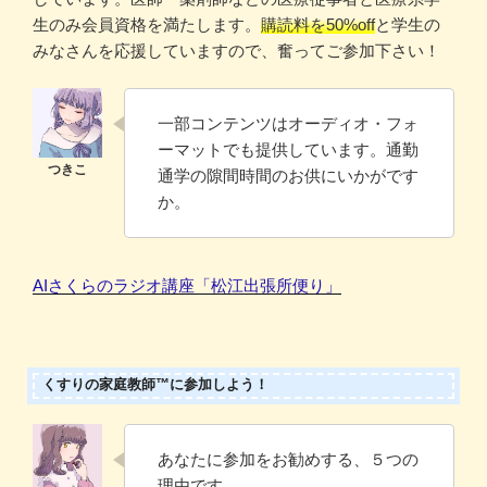
生のみ会員資格を満たします。
購読料を50%off
と学生の
みなさんを応援していますので、奮ってご参加下さい！
一部コンテンツはオーディオ・フォ
ーマットでも提供しています。通勤
通学の隙間時間のお供にいかがです
か。
AIさくらのラジオ講座「松江出張所便り」
くすりの家庭教師™に参加しよう！
あなたに参加をお勧めする、５つの
理由です。