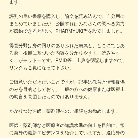
ます。
評判の良い書籍を購入し、論文を読み込んで、自分用に
まとめていましたが、公開すればみなさんの調べる労力
が節約できると思い、PHARMYUKI™を設立しました。
得意分野は身の回りのありふれた病気と、どこにでもあ
る薬。根拠に基づいた内容を分かりやすく、読みやす
く、がモットーです。PMID等、出典を明記しますので、
リンクもご覧になって下さい。
ご留意いただきたいことですが、記事は教育と情報提供
のみを目的としており、一般の方への健康または医療上
の助言を意図したものではありません。
かかりつけ医師・薬剤師へのご相談をお勧めします。
医師・薬剤師など医療者の知識水準の向上を目的に、常
に海外の最新エビデンスを紹介していますが、適応外の