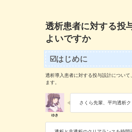
透析患者に対する投
よいですか
☑️はじめに
透析導入患者に対する投与設計について
ます。
さくら先輩、平均透析ク
透析と非透析のクリアランスを時間