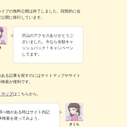
！
カイブの無料公開は終了しました。段階的に会
定公開に移行しています。
沢山のアクセスありがとうご
ざいました。今なら全額キャ
ッシュバック！キャンペーン
してます。
のある記事を探すのにはサイトマップやサイト
事検索が便利です。
トマップ
はこちらから。
調べ物がある時はサイト内記
事検索を使ってみよう。