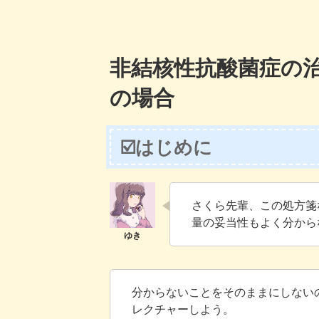
非結核性抗酸菌症の治
の場合
☑️はじめに
さくら先輩、この処方箋
量の妥当性もよく分から
分からないことをそのままにしない
レクチャーしよう。