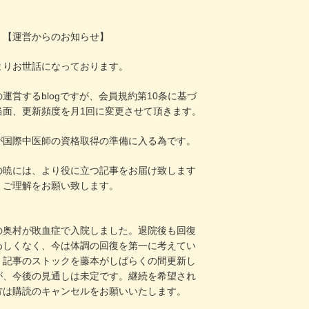
！
【運営からのお知らせ】
よりお世話になっております。
運営するblogですが、会員規約第10条に基づ
当面、更新頻度を月1回に変更させて頂きます。
が国際中医師の資格取得の準備に入る為です。
の暁には、より役に立つ記事をお届け致します
、ご理解をお願い致します。
の奥村が敗血症で入院しました。退院後も回復
わしくなく、今は体調の回復を第一に考えてい
。記事のストックを藤本がしばらくの間更新し
が、今後の見通しは未定です。継続を希望され
方は購読のキャンセルをお願いいたします。