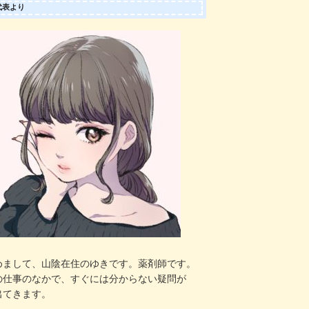
代表より
めまして、山陰在住のゆきです。薬剤師です。
の仕事のなかで、すぐには分からない疑問が
出てきます。