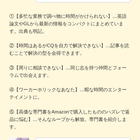
①【多忙な業務で調べ物に時間がかけられない】…英語
論文やGLから最新の情報をコンパクトにまとめていま
す。出典も明記。
②【時間はあるがCQを自力で解決できない】…記事を読
むことで解決の型を会得できます。
③【周りに相談できない】…同じ志を持つ仲間とフォー
ラムで出会えます。
④【ワーカーホリックなあなた】…暇な時間のエンター
テイメントに。
⑤【高価な専門書をAmazonで購入したもののハズレで返
品に悩む】…そんなループから解放。専門書を紹介しま
す。