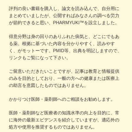
評判の良い書籍を購入し、論文を読み込んで、自分用に
まとめていましたが、公開すればみなさんの調べる労力
が節約できると思い、PHARMYUKI™を設立しました。
得意分野は身の回りのありふれた病気と、どこにでもあ
る薬。根拠に基づいた内容を分かりやすく、読みやす
く、がモットーです。PMID等、出典を明記しますので、
リンクもご覧になって下さい。
ご留意いただきたいことですが、記事は教育と情報提供
のみを目的としており、一般の方への健康または医療上
の助言を意図したものではありません。
かかりつけ医師・薬剤師へのご相談をお勧めします。
医師・薬剤師など医療者の知識水準の向上を目的に、常
に海外の最新エビデンスを紹介していますが、適応外の
処方や使用を推奨するものではありません。