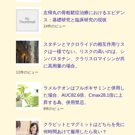
左帰丸の骨粗鬆症治療におけるエビデン
ス：基礎研究と臨床研究の現状
14件のビュー
スタチンとマクロライドの相互作用リス
クは一様でない。リスクの高いのは、シ
ンバスタチン、クラリスロマイシンが共
に高用量の場合。
12件のビュー
ラメルテオンはフルボキサミンと併用し
た場合、AUC82.6倍、Cmax28.1倍に上
昇する為、併用禁忌。
9件のビュー
クラビットとマグミットはどちらを先に
何時間あけて服用したら良い？