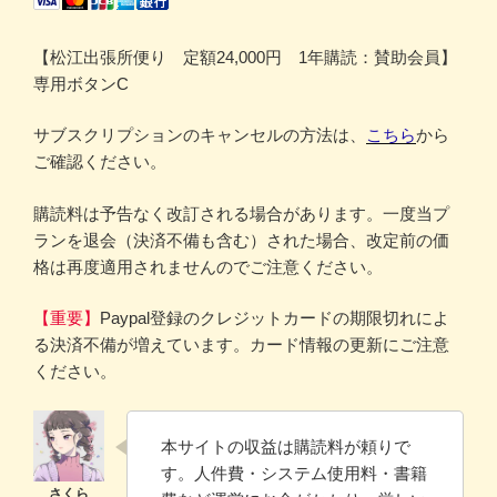
【松江出張所便り 定額24,000円 1年購読：賛助会員】
専用ボタンC
サブスクリプションのキャンセルの方法は、
こちら
から
ご確認ください。
購読料は予告なく改訂される場合があります。一度当プ
ランを退会（決済不備も含む）された場合、改定前の価
格は再度適用されませんのでご注意ください。
【重要】
Paypal登録のクレジットカードの期限切れによ
る決済不備が増えています。カード情報の更新にご注意
ください。
本サイトの収益は購読料が頼りで
す。人件費・システム使用料・書籍