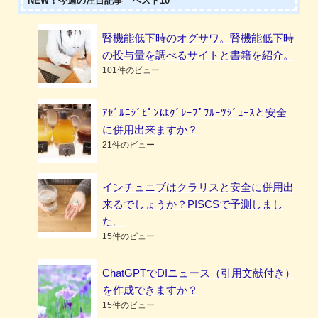
NEW！今週の注目記事 ベスト10
腎機能低下時のオグサワ。腎機能低下時
の投与量を調べるサイトと書籍を紹介。
101件のビュー
ｱｾﾞﾙﾆｼﾞﾋﾟﾝはｸﾞﾚｰﾌﾟﾌﾙｰﾂｼﾞｭｰｽと安全
に併用出来ますか？
21件のビュー
インチュニブはクラリスと安全に併用出
来るでしょうか？PISCSで予測しまし
た。
15件のビュー
ChatGPTでDIニュース（引用文献付き）
を作成できますか？
15件のビュー