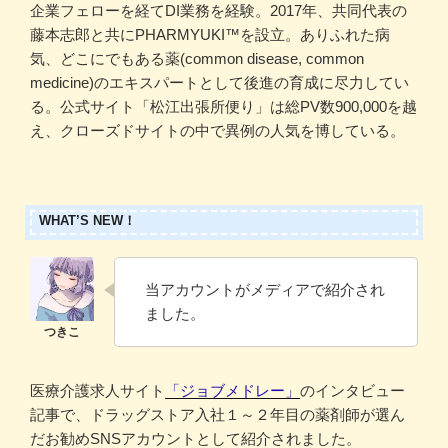
企業フェローを経てDI業務を経験。2017年、共同代表の
藤本志郎と共にPHARMYUKI™️を設立。ありふれた病
気、どこにでもある薬(common disease, common
medicine)のエキスパートとして後進の育成に尽力してい
る。公式サイト「松江出張所便り」は総PV数900,000を越
え、クローズドサイトの中で異例の人気を博している。
WHAT’S NEW！
当アカウントがメディアで紹介され
ました。
医療介護求人サイト
「ジョブメドレー」
のインタビュー
記事で、ドラッグストア入社１～２年目の薬剤師が選ん
だお勧めSNSアカウントとして紹介されました。