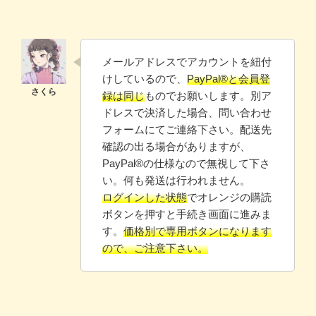
メールアドレスでアカウントを紐付
けしているので、
PayPal®と会員登
録は同じ
ものでお願いします。別ア
ドレスで決済した場合、問い合わせ
フォームにてご連絡下さい。配送先
確認の出る場合がありますが、
PayPal®️の仕様なので無視して下さ
い。何も発送は行われません。
ログインした状態
でオレンジの購読
ボタンを押すと手続き画面に進みま
す。
価格別で専用ボタンになります
ので、ご注意下さい。