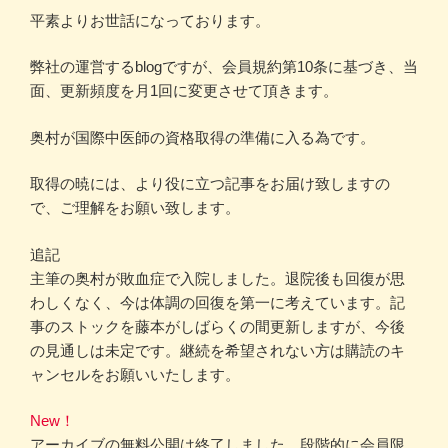
平素よりお世話になっております。
弊社の運営するblogですが、会員規約第10条に基づき、当
面、更新頻度を月1回に変更させて頂きます。
奥村が国際中医師の資格取得の準備に入る為です。
取得の暁には、より役に立つ記事をお届け致しますの
で、ご理解をお願い致します。
追記
主筆の奥村が敗血症で入院しました。退院後も回復が思
わしくなく、今は体調の回復を第一に考えています。記
事のストックを藤本がしばらくの間更新しますが、今後
の見通しは未定です。継続を希望されない方は購読のキ
ャンセルをお願いいたします。
New！
アーカイブの無料公開は終了しました。段階的に会員限