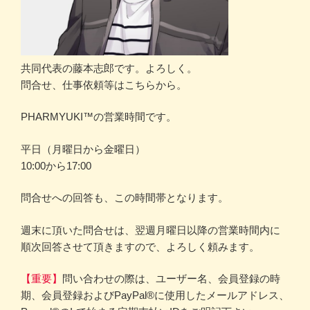
共同代表の藤本志郎です。よろしく。
問合せ、仕事依頼等はこちらから。
PHARMYUKI™の営業時間です。
平日（月曜日から金曜日）
10:00から17:00
問合せへの回答も、この時間帯となります。
週末に頂いた問合せは、翌週月曜日以降の営業時間内に
順次回答させて頂きますので、よろしく頼みます。
【重要】
問い合わせの際は、ユーザー名、会員登録の時
期、会員登録およびPayPal®に使用したメールアドレス、