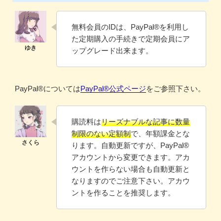
無料会員のIDは、PayPal®️を利用し
た定期購入の手続きで定期会員にア
ップグレード出来ます。
PayPal®️については
PayPal®️公式ページ
をご参照下さい。
購読料は
リーズナブルな記事に数量
制限のない定額制
で、年額課金とな
ります。自動更新ですが、PayPal®
アカウントから変更できます。アカ
ウントを作らない場合も自動更新と
なりますのでご注意下さい。アカウ
ントを作ることを推奨します。