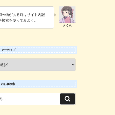
調べ物がある時はサイト内記
事検索を使ってみよう。
 ! アーカイブ
ト内記事検索
検
索