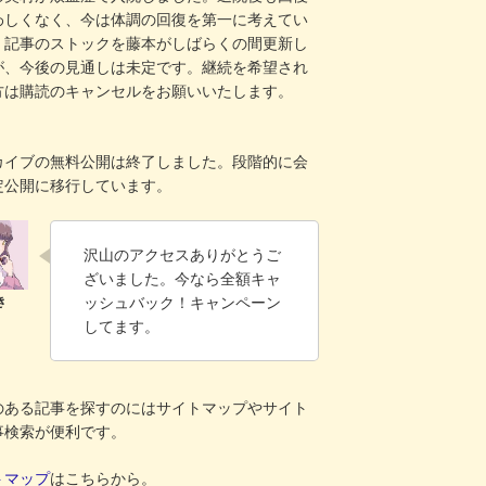
わしくなく、今は体調の回復を第一に考えてい
。記事のストックを藤本がしばらくの間更新し
が、今後の見通しは未定です。継続を希望され
方は購読のキャンセルをお願いいたします。
！
カイブの無料公開は終了しました。段階的に会
定公開に移行しています。
沢山のアクセスありがとうご
ざいました。今なら全額キャ
ッシュバック！キャンペーン
してます。
のある記事を探すのにはサイトマップやサイト
事検索が便利です。
トマップ
はこちらから。