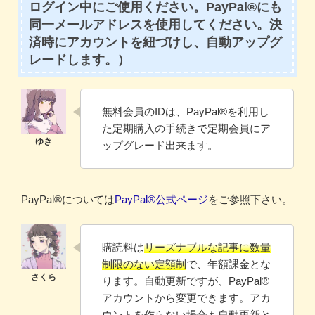
ログイン中にご使用ください。PayPal®にも
同一メールアドレスを使用してください。決
済時にアカウントを紐づけし、自動アップグ
レードします。）
無料会員のIDは、PayPal®️を利用し
た定期購入の手続きで定期会員にア
ップグレード出来ます。
PayPal®️については
PayPal®️公式ページ
をご参照下さい。
購読料は
リーズナブルな記事に数量
制限のない定額制
で、年額課金とな
ります。自動更新ですが、PayPal®
アカウントから変更できます。アカ
ウントを作らない場合も自動更新と