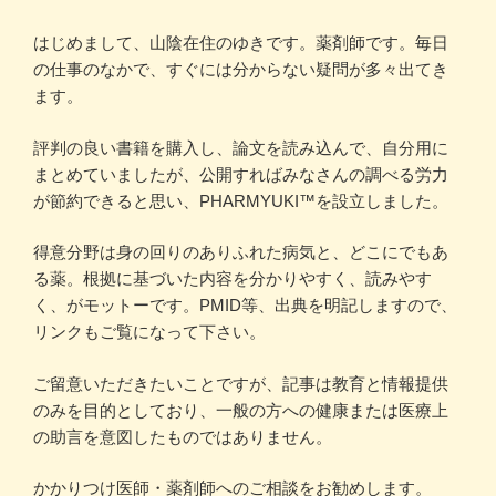
はじめまして、山陰在住のゆきです。薬剤師です。毎日
の仕事のなかで、すぐには分からない疑問が多々出てき
ます。
評判の良い書籍を購入し、論文を読み込んで、自分用に
まとめていましたが、公開すればみなさんの調べる労力
が節約できると思い、PHARMYUKI™を設立しました。
得意分野は身の回りのありふれた病気と、どこにでもあ
る薬。根拠に基づいた内容を分かりやすく、読みやす
く、がモットーです。PMID等、出典を明記しますので、
リンクもご覧になって下さい。
ご留意いただきたいことですが、記事は教育と情報提供
のみを目的としており、一般の方への健康または医療上
の助言を意図したものではありません。
かかりつけ医師・薬剤師へのご相談をお勧めします。