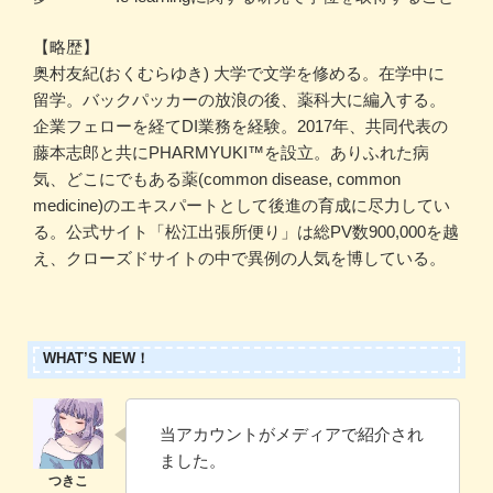
【略歴】
奥村友紀(おくむらゆき) 大学で文学を修める。在学中に
留学。バックパッカーの放浪の後、薬科大に編入する。
企業フェローを経てDI業務を経験。2017年、共同代表の
藤本志郎と共にPHARMYUKI™️を設立。ありふれた病
気、どこにでもある薬(common disease, common
medicine)のエキスパートとして後進の育成に尽力してい
る。公式サイト「松江出張所便り」は総PV数900,000を越
え、クローズドサイトの中で異例の人気を博している。
WHAT’S NEW！
当アカウントがメディアで紹介され
ました。