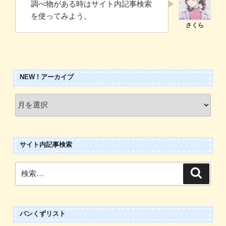
調べ物がある時はサイト内記事検索
を使ってみよう。
NEW ! アーカイブ
New
!
ア
ー
サイト内記事検索
カ
イ
検
検
ブ
索
索:
パンくずリスト