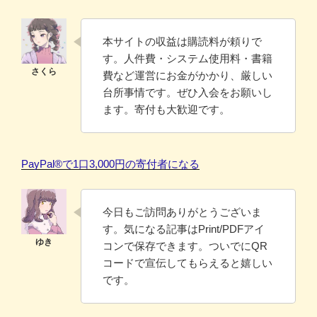
本サイトの収益は購読料が頼りで
す。人件費・システム使用料・書籍
費など運営にお金がかかり、厳しい
台所事情です。ぜひ入会をお願いし
ます。寄付も大歓迎です。
PayPal®️で1口3,000円の寄付者になる
今日もご訪問ありがとうございま
す。気になる記事はPrint/PDFアイ
コンで保存できます。ついでにQR
コードで宣伝してもらえると嬉しい
です。