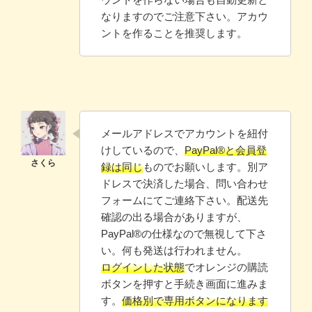
なりますのでご注意下さい。アカウ
ントを作ることを推奨します。
メールアドレスでアカウントを紐付
けしているので、
PayPal®と会員登
録は同じ
ものでお願いします。別ア
ドレスで決済した場合、問い合わせ
フォームにてご連絡下さい。配送先
確認の出る場合がありますが、
PayPal®️の仕様なので無視して下さ
い。何も発送は行われません。
ログインした状態
でオレンジの購読
ボタンを押すと手続き画面に進みま
す。
価格別で専用ボタンになります