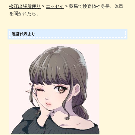
松江出張所便り
>
エッセイ
>
薬局で検査値や身長、体重
を聞かれたら。
運営代表より