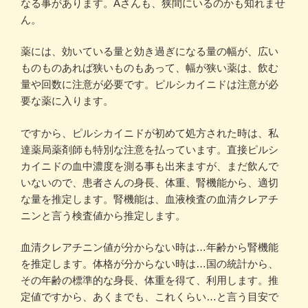
なる事があります。Aさんも、狭間にいるのかも知れませ
ん。
薬には、効いている量と効き過ぎになる量の幅が、広い
ものものあれば狭いものもあって、幅が狭い薬は、飲む
量や回数に注意が必要です。ピルシカイニドは注意が必
要な薬に入ります。
ですから、ピルシカイニドが初めて処方された時は、私
達薬局薬剤師も特別な注意を払っています。直接ピルシ
カイニドの血中濃度を測る事も出来ますが、まだ飲んで
いないので、患者さんの身長、体重、腎機能から、適切
な量を推定します。腎機能は、血液検査の血清クレアチ
ニンと言う検査値から推定します。
血清クレアチニン値が分からない時は…年齢から腎機能
を推定します。体格が分からない時は…国の統計から、
その年齢の標準的な身長、体重を得て、利用します。推
定値ですから、あくまでも、これくらい…と言う目安で