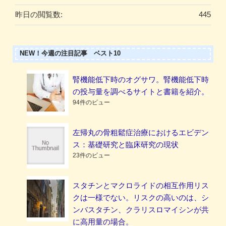
昨日の閲覧数:
445
NEW！今週の注目記事 ベスト10
腎機能低下時のオグサワ。腎機能低下時
の投与量を調べるサイトと書籍を紹介。
94件のビュー
左帰丸の骨粗鬆症治療におけるエビデン
ス：基礎研究と臨床研究の現状
23件のビュー
スタチンとマクロライドの相互作用リス
クは一様でない。リスクの高いのは、シ
ンバスタチン、クラリスロマイシンが共
に高用量の場合。