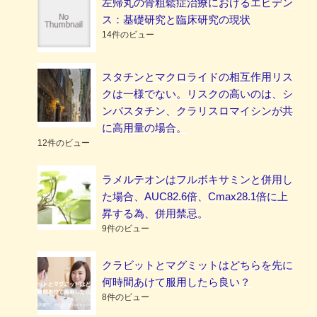
左帰丸の骨粗鬆症治療におけるエビデン
ス：基礎研究と臨床研究の現状
14件のビュー
スタチンとマクロライドの相互作用リス
クは一様でない。リスクの高いのは、シ
ンバスタチン、クラリスロマイシンが共
に高用量の場合。
12件のビュー
ラメルテオンはフルボキサミンと併用し
た場合、AUC82.6倍、Cmax28.1倍に上
昇する為、併用禁忌。
9件のビュー
クラビットとマグミットはどちらを先に
何時間あけて服用したら良い？
8件のビュー