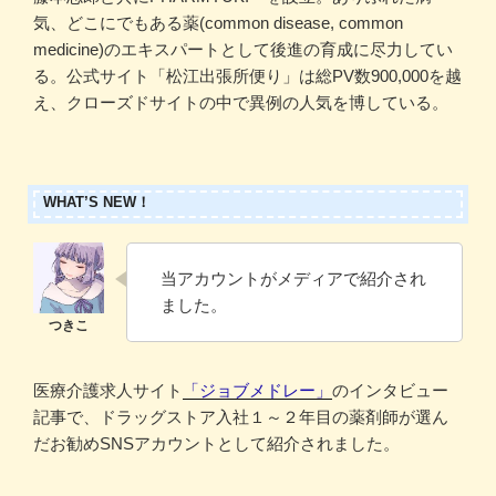
気、どこにでもある薬(common disease, common
medicine)のエキスパートとして後進の育成に尽力してい
る。公式サイト「松江出張所便り」は総PV数900,000を越
え、クローズドサイトの中で異例の人気を博している。
WHAT’S NEW！
当アカウントがメディアで紹介され
ました。
医療介護求人サイト
「ジョブメドレー」
のインタビュー
記事で、ドラッグストア入社１～２年目の薬剤師が選ん
だお勧めSNSアカウントとして紹介されました。