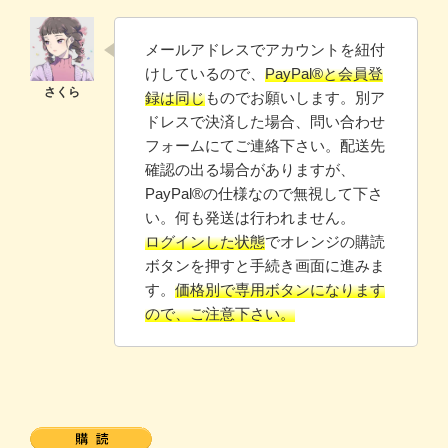
メールアドレスでアカウントを紐付
けしているので、
PayPal®と会員登
録は同じ
ものでお願いします。別ア
ドレスで決済した場合、問い合わせ
フォームにてご連絡下さい。配送先
確認の出る場合がありますが、
PayPal®️の仕様なので無視して下さ
い。何も発送は行われません。
ログインした状態
でオレンジの購読
ボタンを押すと手続き画面に進みま
す。
価格別で専用ボタンになります
ので、ご注意下さい。