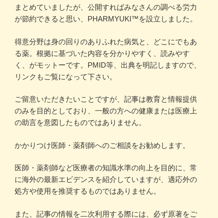
まとめていましたが、公開すればみなさんの調べる労力
が節約できると思い、PHARMYUKI™を設立しました。
得意分野は身の回りのありふれた病気と、どこにでもあ
る薬。根拠に基づいた内容を分かりやすく、読みやす
く、がモットーです。PMID等、出典を明記しますので、
リンクもご覧になって下さい。
ご留意いただきたいことですが、記事は教育と情報提供
のみを目的としており、一般の方への健康または医療上
の助言を意図したものではありません。
かかりつけ医師・薬剤師へのご相談をお勧めします。
医師・薬剤師など医療者の知識水準の向上を目的に、常
に海外の最新エビデンスを紹介していますが、適応外の
処方や使用を推奨するものではありません。
また、記事の情報を二次利用する際には、必ず原著をご