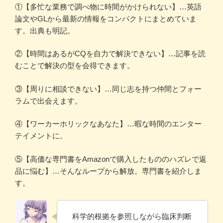
①【多忙な業務で調べ物に時間がかけられない】…英語
論文やGLから最新の情報をコンパクトにまとめていま
す。出典も明記。
②【時間はあるがCQを自力で解決できない】…記事を読
むことで解決の型を会得できます。
③【周りに相談できない】…同じ志を持つ仲間とフォー
ラムで出会えます。
④【ワーカーホリックなあなた】…暇な時間のエンター
テイメントに。
⑤【高価な専門書をAmazonで購入したもののハズレで返
品に悩む】…そんなループから解放。専門書を紹介しま
す。
科学的根拠を参照しながら臨床判断