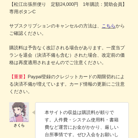
【松江出張所便り 定額24,000円 1年購読：賛助会員】
専用ボタンC
サブスクリプションのキャンセルの方法は、
こちら
から
ご確認ください。
購読料は予告なく改訂される場合があります。一度当プ
ランを退会（決済不備も含む）された場合、改定前の価
格は再度適用されませんのでご注意ください。
【重要】
Paypal登録のクレジットカードの期限切れによ
る決済不備が増えています。カード情報の更新にご注意
ください。
本サイトの収益は購読料が頼りで
す。人件費・システム使用料・書籍
費など運営にお金がかかり、厳しい
台所事情です。ぜひ入会をお願いし