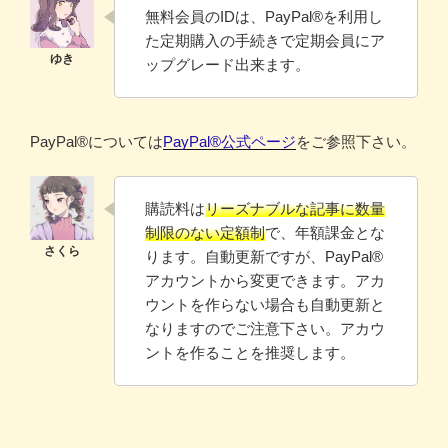
無料会員のIDは、PayPal®️を利用し
た定期購入の手続きで定期会員にア
ップグレード出来ます。
PayPal®️については
PayPal®️公式ページ
をご参照下さい。
購読料は
リーズナブルな記事に数量
制限のない定額制
で、年額課金とな
ります。自動更新ですが、PayPal®
アカウントから変更できます。アカ
ウントを作らない場合も自動更新と
なりますのでご注意下さい。アカウ
ントを作ることを推奨します。