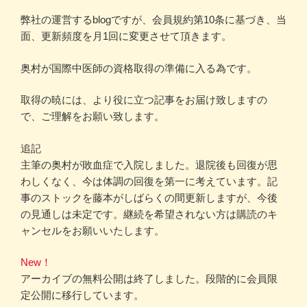
弊社の運営するblogですが、会員規約第10条に基づき、当
面、更新頻度を月1回に変更させて頂きます。
奥村が国際中医師の資格取得の準備に入る為です。
取得の暁には、より役に立つ記事をお届け致しますの
で、ご理解をお願い致します。
追記
主筆の奥村が敗血症で入院しました。退院後も回復が思
わしくなく、今は体調の回復を第一に考えています。記
事のストックを藤本がしばらくの間更新しますが、今後
の見通しは未定です。継続を希望されない方は購読のキ
ャンセルをお願いいたします。
New！
アーカイブの無料公開は終了しました。段階的に会員限
定公開に移行しています。