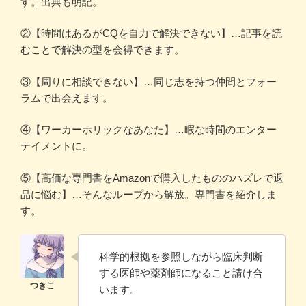
す。出典も明記。
②【時間はあるがCQを自力で解決できない】…記事を読
むことで解決の型を会得できます。
③【周りに相談できない】…同じ志を持つ仲間とフォー
ラムで出会えます。
④【ワーカーホリックなあなた】…暇な時間のエンター
テイメントに。
⑤【高価な専門書をAmazonで購入したもののハズレで返
品に悩む】…そんなループから解放。専門書を紹介しま
す。
科学的根拠を参照しながら臨床判断
する医師や薬剤師になること請け合
います。