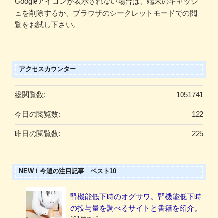
Googleアイコンが表示されない場合は、端末のキャッシ
ュを削除するか、ブラウザのシークレットモードでの閲
覧をお試し下さい。
アクセスカウンター
総閲覧数:
1051741
今日の閲覧数:
122
昨日の閲覧数:
225
NEW！今週の注目記事 ベスト10
腎機能低下時のオグサワ。腎機能低下時
の投与量を調べるサイトと書籍を紹介。