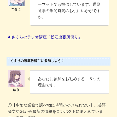
ーマットでも提供しています。通勤
通学の隙間時間のお供にいかがです
か。
AIさくらのラジオ講座「松江出張所便り」
くすりの家庭教師™に参加しよう！
あなたに参加をお勧めする、５つの
理由です。
①【多忙な業務で調べ物に時間がかけられない】…英語
論文やGLから最新の情報をコンパクトにまとめていま