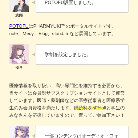
POTOFU設置しました。
POTOFU
はPHARMYUKI™のポータルサイトです。
note、Medy、Blog、stand.fmなど展開しています。
学割を設定しました。
医療情報を取り扱い、高い専門性を維持する必要から、
当サイトは会員制サブスクリプションサイトとして運営
しています。医師・薬剤師などの医療従事者と医療系学
生のみ会員資格を満たします。
購読料を50%off
と学生の
みなさんを応援していますので、奮ってご参加下さい！
一部コンテンツはオーディオ・フォ