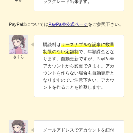
ップグレード出来ます。
PayPal®️については
PayPal®️公式ページ
をご参照下さい。
購読料は
リーズナブルな記事に数量
制限のない定額制
で、年額課金とな
ります。自動更新ですが、PayPal®
アカウントから変更できます。アカ
ウントを作らない場合も自動更新と
なりますのでご注意下さい。アカウ
ントを作ることを推奨します。
メールアドレスでアカウントを紐付