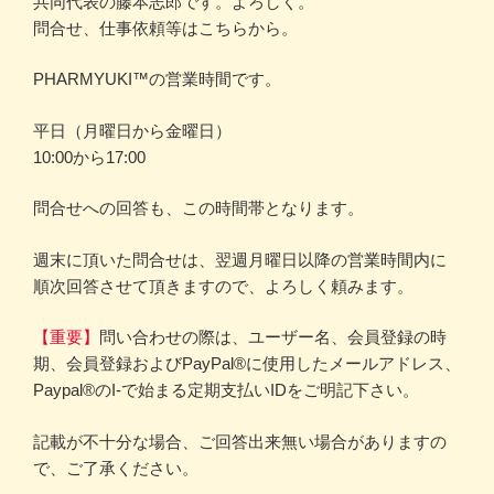
共同代表の藤本志郎です。よろしく。
問合せ、仕事依頼等はこちらから。
PHARMYUKI™の営業時間です。
平日（月曜日から金曜日）
10:00から17:00
問合せへの回答も、この時間帯となります。
週末に頂いた問合せは、翌週月曜日以降の営業時間内に
順次回答させて頂きますので、よろしく頼みます。
【重要】
問い合わせの際は、ユーザー名、会員登録の時
期、会員登録およびPayPal®に使用したメールアドレス、
Paypal®のI-で始まる定期支払いIDをご明記下さい。
記載が不十分な場合、ご回答出来無い場合がありますの
で、ご了承ください。