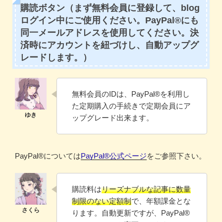
購読ボタン（まず無料会員に登録して、blog
ログイン中にご使用ください。PayPal®にも
同一メールアドレスを使用してください。決
済時にアカウントを紐づけし、自動アップグ
レードします。）
無料会員のIDは、PayPal®️を利用し
た定期購入の手続きで定期会員にア
ップグレード出来ます。
PayPal®️については
PayPal®️公式ページ
をご参照下さい。
購読料は
リーズナブルな記事に数量
制限のない定額制
で、年額課金とな
ります。自動更新ですが、PayPal®