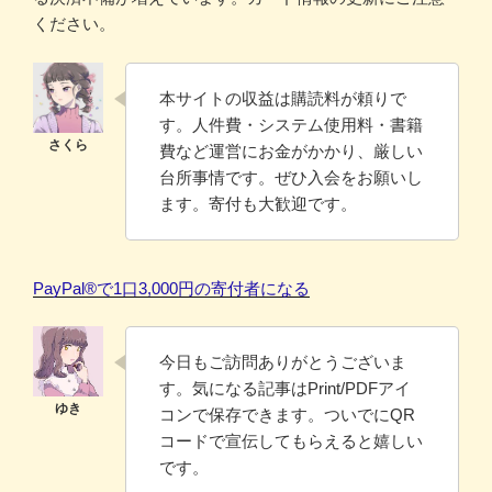
ください。
本サイトの収益は購読料が頼りで
す。人件費・システム使用料・書籍
費など運営にお金がかかり、厳しい
台所事情です。ぜひ入会をお願いし
ます。寄付も大歓迎です。
PayPal®️で1口3,000円の寄付者になる
今日もご訪問ありがとうございま
す。気になる記事はPrint/PDFアイ
コンで保存できます。ついでにQR
コードで宣伝してもらえると嬉しい
です。