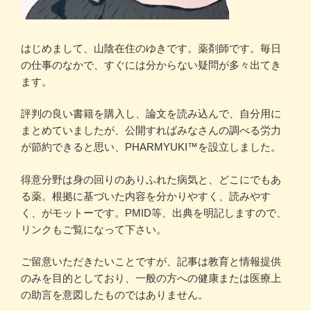
はじめまして、山陰在住のゆきです。薬剤師です。毎日
の仕事のなかで、すぐには分からない疑問が多々出てき
ます。
評判の良い書籍を購入し、論文を読み込んで、自分用に
まとめていましたが、公開すればみなさんの調べる労力
が節約できると思い、PHARMYUKI™を設立しました。
得意分野は身の回りのありふれた病気と、どこにでもあ
る薬。根拠に基づいた内容を分かりやすく、読みやす
く、がモットーです。PMID等、出典を明記しますので、
リンクもご覧になって下さい。
ご留意いただきたいことですが、記事は教育と情報提供
のみを目的としており、一般の方への健康または医療上
の助言を意図したものではありません。