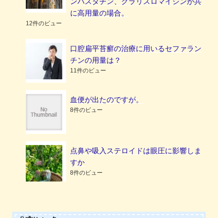
ンバスタチン、クラリスロマイシンが共
に高用量の場合。
12件のビュー
口腔扁平苔癬の治療に用いるセファラン
チンの用量は？
11件のビュー
血便が出たのですが。
8件のビュー
点鼻や吸入ステロイドは眼圧に影響しま
すか
8件のビュー