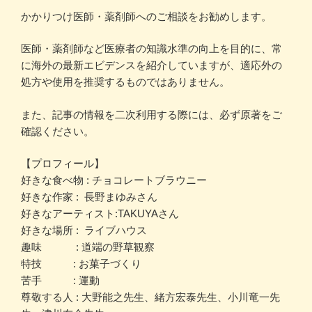
かかりつけ医師・薬剤師へのご相談をお勧めします。
医師・薬剤師など医療者の知識水準の向上を目的に、常
に海外の最新エビデンスを紹介していますが、適応外の
処方や使用を推奨するものではありません。
また、記事の情報を二次利用する際には、必ず原著をご
確認ください。
【プロフィール】
好きな食べ物 : チョコレートブラウニー
好きな作家 : 長野まゆみさん
好きなアーティスト:TAKUYAさん
好きな場所 : ライブハウス
趣味 : 道端の野草観察
特技 : お菓子づくり
苦手 : 運動
尊敬する人 : 大野能之先生、緒方宏泰先生、小川竜一先