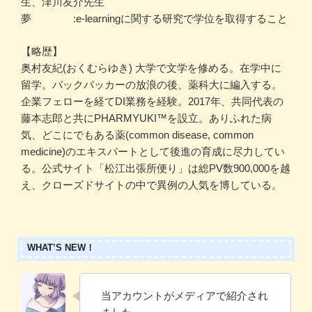
生、津川友介先生
夢 :e-learningに関する研究で学位を取得すること
【略歴】
奥村友紀(おくむらゆき) 大学で文学を修める。在学中に
留学。バックパッカーの放浪の後、薬科大に編入する。
企業フェローを経てDI業務を経験。2017年、共同代表の
藤本志郎と共にPHARMYUKI™️を設立。ありふれた病
気、どこにでもある薬(common disease, common
medicine)のエキスパートとして後進の育成に尽力してい
る。公式サイト「松江出張所便り」は総PV数900,000を越
え、クローズドサイトの中で異例の人気を博している。
WHAT’S NEW！
当アカウントがメディアで紹介され