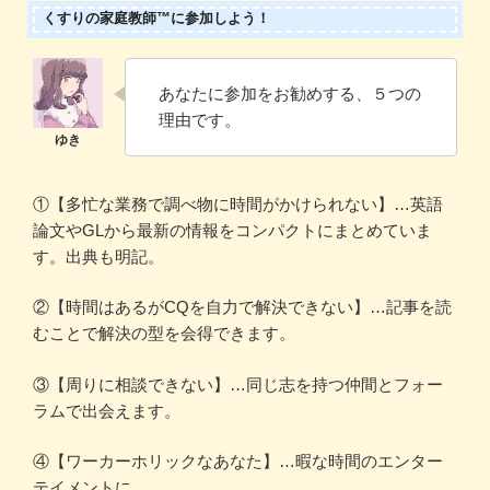
くすりの家庭教師™に参加しよう！
あなたに参加をお勧めする、５つの
理由です。
①【多忙な業務で調べ物に時間がかけられない】…英語
論文やGLから最新の情報をコンパクトにまとめていま
す。出典も明記。
②【時間はあるがCQを自力で解決できない】…記事を読
むことで解決の型を会得できます。
③【周りに相談できない】…同じ志を持つ仲間とフォー
ラムで出会えます。
④【ワーカーホリックなあなた】…暇な時間のエンター
テイメントに。