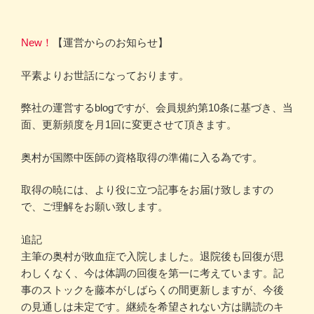
New！
【運営からのお知らせ】
平素よりお世話になっております。
弊社の運営するblogですが、会員規約第10条に基づき、当
面、更新頻度を月1回に変更させて頂きます。
奥村が国際中医師の資格取得の準備に入る為です。
取得の暁には、より役に立つ記事をお届け致しますの
で、ご理解をお願い致します。
追記
主筆の奥村が敗血症で入院しました。退院後も回復が思
わしくなく、今は体調の回復を第一に考えています。記
事のストックを藤本がしばらくの間更新しますが、今後
の見通しは未定です。継続を希望されない方は購読のキ