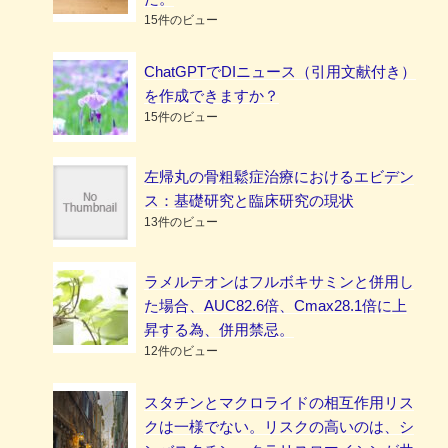
15件のビュー
ChatGPTでDIニュース（引用文献付き）
を作成できますか？
15件のビュー
左帰丸の骨粗鬆症治療におけるエビデン
ス：基礎研究と臨床研究の現状
13件のビュー
ラメルテオンはフルボキサミンと併用し
た場合、AUC82.6倍、Cmax28.1倍に上
昇する為、併用禁忌。
12件のビュー
スタチンとマクロライドの相互作用リス
クは一様でない。リスクの高いのは、シ