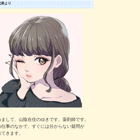
代表より
めまして、山陰在住のゆきです。薬剤師です。
の仕事のなかで、すぐには分からない疑問が
出てきます。