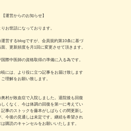
！
【運営からのお知らせ】
よりお世話になっております。
運営するblogですが、会員規約第10条に基づ
当面、更新頻度を月1回に変更させて頂きます。
が国際中医師の資格取得の準備に入る為です。
の暁には、より役に立つ記事をお届け致します
、ご理解をお願い致します。
の奥村が敗血症で入院しました。退院後も回復
わしくなく、今は体調の回復を第一に考えてい
。記事のストックを藤本がしばらくの間更新し
が、今後の見通しは未定です。継続を希望され
方は購読のキャンセルをお願いいたします。