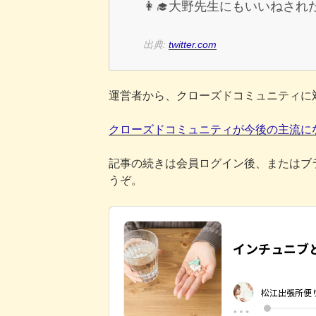
👩‍🎓大野先生にもいいねさ
出典:
twitter.com
運営者から、クローズドコミュニティに
クローズドコミュニティが今後の主流に
記事の続きは会員ログイン後、またはブ
うぞ。