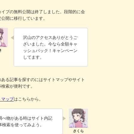
！
カイブの無料公開は終了しました。段階的に会
定公開に移行しています。
沢山のアクセスありがとうご
ざいました。今なら全額キャ
ッシュバック！キャンペーン
してます。
のある記事を探すのにはサイトマップやサイト
事検索が便利です。
トマップ
はこちらから。
調べ物がある時はサイト内記
事検索を使ってみよう。